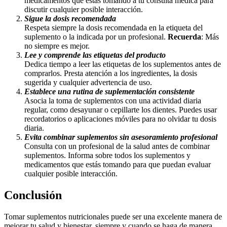
medicamentos que estas tomando a tu consulta médica para
discutir cualquier posible interacción.
Sigue la dosis recomendada
Respeta siempre la dosis recomendada en la etiqueta del
suplemento o la indicada por un profesional.
Recuerda
: Más
no siempre es mejor.
Lee y comprende las etiquetas del producto
Dedica tiempo a leer las etiquetas de los suplementos antes de
comprarlos. Presta atención a los ingredientes, la dosis
sugerida y cualquier advertencia de uso.
Establece una rutina de suplementación consistente
Asocia la toma de suplementos con una actividad diaria
regular, como desayunar o cepillarte los dientes. Puedes usar
recordatorios o aplicaciones móviles para no olvidar tu dosis
diaria.
Evita combinar suplementos sin asesoramiento profesional
Consulta con un profesional de la salud antes de combinar
suplementos. Informa sobre todos los suplementos y
medicamentos que estás tomando para que puedan evaluar
cualquier posible interacción.
Conclusión
Tomar suplementos nutricionales puede ser una excelente manera de
mejorar tu salud y bienestar, siempre y cuando se haga de manera