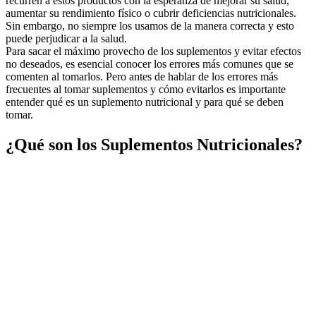
recurren a estos productos con la esperanza de mejorar su salud,
aumentar su rendimiento físico o cubrir deficiencias nutricionales.
Sin embargo, no siempre los usamos de la manera correcta y esto
puede perjudicar a la salud.
Para sacar el máximo provecho de los suplementos y evitar efectos
no deseados, es esencial conocer los errores más comunes que se
comenten al tomarlos. Pero antes de hablar de los errores más
frecuentes al tomar suplementos y cómo evitarlos es importante
entender qué es un suplemento nutricional y para qué se deben
tomar.
¿Qué son los Suplementos Nutricionales?