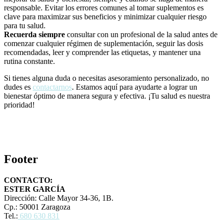
responsable. Evitar los errores comunes al tomar suplementos es
clave para maximizar sus beneficios y minimizar cualquier riesgo
para tu salud.
Recuerda siempre
consultar con un profesional de la salud antes de
comenzar cualquier régimen de suplementación, seguir las dosis
recomendadas, leer y comprender las etiquetas, y mantener una
rutina constante.
Si tienes alguna duda o necesitas asesoramiento personalizado, no
dudes es
contactarnos
. Estamos aquí para ayudarte a lograr un
bienestar óptimo de manera segura y efectiva. ¡Tu salud es nuestra
prioridad!
Footer
CONTACTO:
ESTER GARCÍA
Dirección: Calle Mayor 34-36, 1B.
Cp.: 50001 Zaragoza
Tel.:
680 630 831