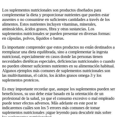
Los suplementos nutricionales son productos diseñados para
complementar la dieta y proporcionar nutrientes que pueden estar
ausentes o no consumirse en suficientes cantidades a través de los
alimentos. Estos nutrientes incluyen vitaminas, minerales,
aminoácidos, ácidos grasos, fibra y otras sustancias. Los
suplementos nutricionales se pueden presentar en diversas formas:
en cápsulas, polvos, líquidos o barras.
Es importante comprender que estos productos no están destinados a
reemplazar una dieta equilibrada, sino a complementar la ingesta
nutricional, especialmente en casos donde las personas tienen
necesidades dietéticas especiales, deficiencias nutricionales o cuando
no pueden obtener suficientes nutrientes en su alimentación habitual.
Algunos ejemplos más comunes de suplementos nutricionales son
las multivitaminas, el calcio, los ácidos grasos omega-3 y los
suplementos proteicos.
Es muy importante recordar que, aunque los suplementos pueden ser
beneficiosos, su uso debe estar basado en la orientación de un
profesional de la salud, ya que el consumo excesivo o mal empleado
puede tener efectos adversos. Más adelante en este post te
indicaremos cuáles son los 5 errores más comunes de tomar
suplementos nutricionales ¡sigue leyendo para descubrir más sobre