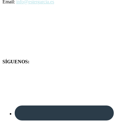
Email:
info@estergarcia.es
SÍGUENOS: