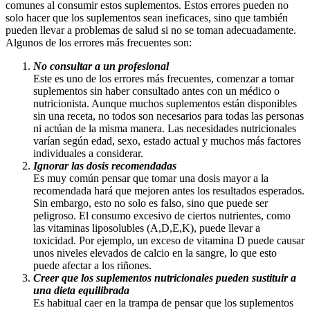
comunes al consumir estos suplementos. Estos errores pueden no
solo hacer que los suplementos sean ineficaces, sino que también
pueden llevar a problemas de salud si no se toman adecuadamente.
Algunos de los errores más frecuentes son:
No consultar a un profesional
Este es uno de los errores más frecuentes, comenzar a tomar
suplementos sin haber consultado antes con un médico o
nutricionista. Aunque muchos suplementos están disponibles
sin una receta, no todos son necesarios para todas las personas
ni actúan de la misma manera. Las necesidades nutricionales
varían según edad, sexo, estado actual y muchos más factores
individuales a considerar.
Ignorar las dosis recomendadas
Es muy común pensar que tomar una dosis mayor a la
recomendada hará que mejoren antes los resultados esperados.
Sin embargo, esto no solo es falso, sino que puede ser
peligroso. El consumo excesivo de ciertos nutrientes, como
las vitaminas liposolubles (A,D,E,K), puede llevar a
toxicidad. Por ejemplo, un exceso de vitamina D puede causar
unos niveles elevados de calcio en la sangre, lo que esto
puede afectar a los riñones.
Creer que los suplementos nutricionales pueden sustituir a
una dieta equilibrada
Es habitual caer en la trampa de pensar que los suplementos