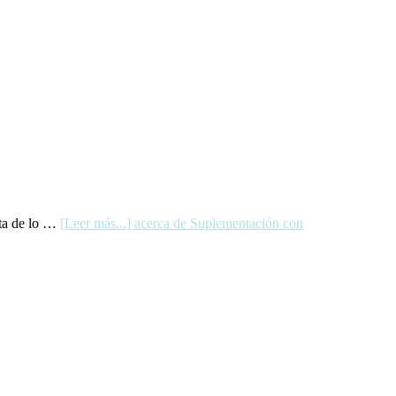
nta de lo …
[Leer más...]
acerca de Suplementación con