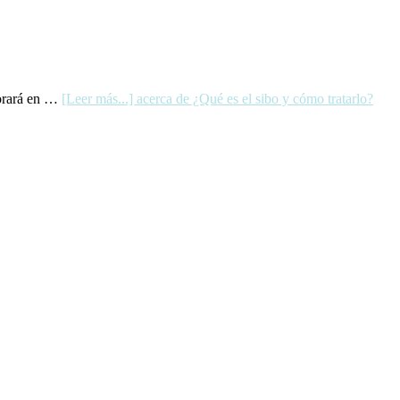
lorará en …
[Leer más...]
acerca de ¿Qué es el sibo y cómo tratarlo?